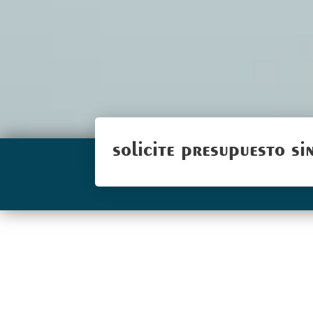
solicite presupuesto s