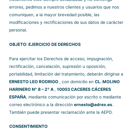
errores, pedimos a nuestros clientes y usuarios que nos
comuniquen, a la mayor brevedad posible, las
modificaciones y rectificaciones de sus datos de carácter
personal.
OBJETO: EJERCICIO DE DERECHOS
Para ejercitar los Derechos de acceso, impugnación,
rectificación, cancelación, supresión u oposición,
portabilidad, limitación del tratamiento, deberán dirigirse a
ERNESTO LEO RODRIGO
, con domicilio en
CL. MOLINO
HARINERO Nº 8 – 2º A
,
10003 CACERES CÁCERES
ESPAÑA
, mediante comunicación por escrito o mediante
correo electrónico a la dirección
ernesto@adrex.es
.
También puede presentar reclamación ante la AEPD.
CONSENTIMIENTO